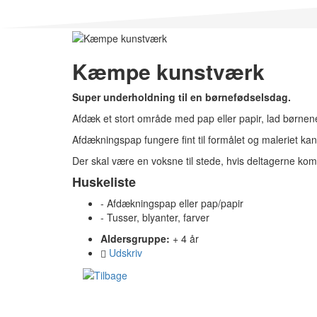
Kæmpe kunstværk
Super underholdning til en børnefødselsdag.
Afdæk et stort område med pap eller papir, lad børnen
Afdækningspap fungere fint til formålet og maleriet kan
Der skal være en voksne til stede, hvis deltagerne ko
Huskeliste
- Afdækningspap eller pap/papir
- Tusser, blyanter, farver
Aldersgruppe:
+ 4 år
Udskriv