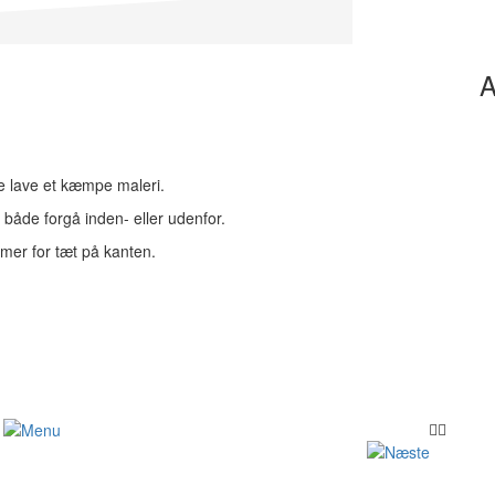
A
e lave et kæmpe maleri.
 både forgå inden- eller udenfor.
mmer for tæt på kanten.