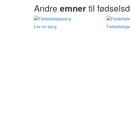
Andre
emner
til fødsels
Lav en sang
Fødselsdags