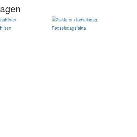
dagen
hilsen
Fødselsdagsfakta