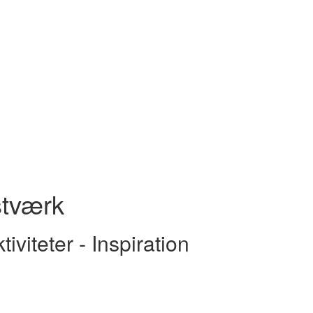
tværk
iviteter - Inspiration