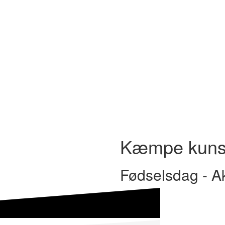
Kæmpe kuns
Fødselsdag - Akt