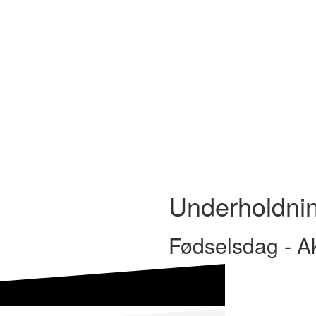
Underholdnin
Fødselsdag - Akt