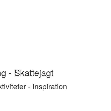
g - Skattejagt
iviteter - Inspiration