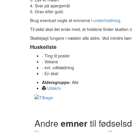
4. Svar på spørgsmål
5. Grav efter guld.
Brug eventuel nogle af emnerne i
underholdning
.
Til sidst skal det ende med, at holdene finder skatten og
Skattejagt fungere i næsten alle aldre. Ved mindre børn
Huskeliste
- Ting til poster
- Voksne
- evt. udklædning
- En skat
Aldersgruppe:
Alle
Udskriv
Andre
emner
til fødsels