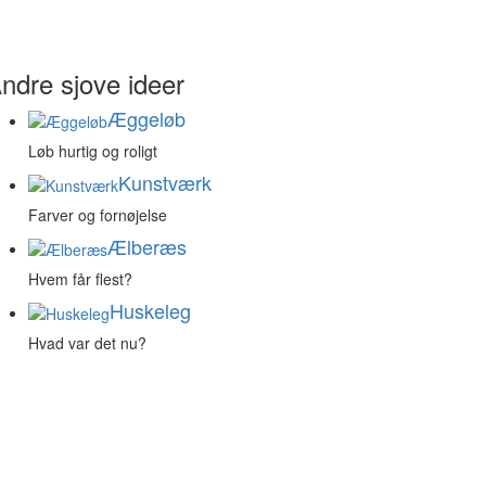
ndre sjove ideer
Æggeløb
Løb hurtig og roligt
Kunstværk
Farver og fornøjelse
Ælberæs
Hvem får flest?
Huskeleg
Hvad var det nu?